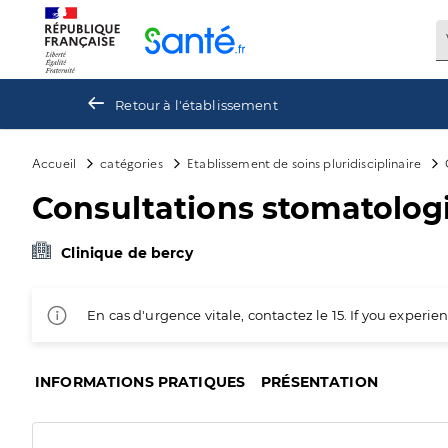
Panneau de gestion des cookies
Retour à l'établissement
Accueil
catégories
Etablissement de soins pluridisciplinaire
Consultations stomatolog
Clinique de bercy
En cas d'urgence vitale, contactez le 15. If you exper
INFORMATIONS PRATIQUES
PRÉSENTATION