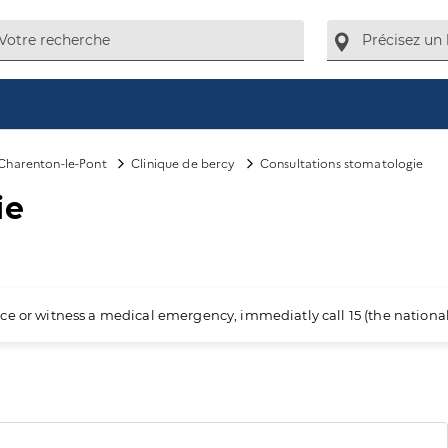
Charenton-le-Pont
Clinique de bercy
Consultations stomatologie
ie
ience or witness a medical emergency, immediatly call 15 (the nation