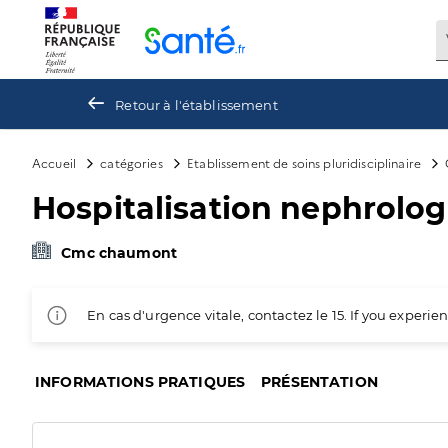
Panneau de gestion des cookies
Retour à l'établissement
Accueil
catégories
Etablissement de soins pluridisciplinaire
Hospitalisation nephrolog
Cmc chaumont
En cas d'urgence vitale, contactez le 15. If you exper
INFORMATIONS PRATIQUES
PRÉSENTATION