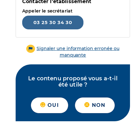
Contacter l'établissement
Appeler le secrétariat
03 25 30 34 30
Signaler une information erronée ou
manquante
Le contenu proposé vous a-t-il
été utile ?
OUI
NON