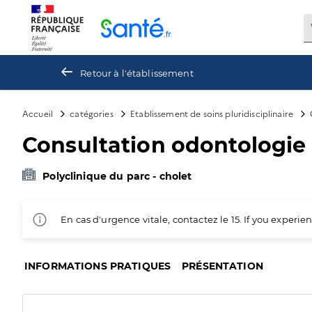
Panneau de gestion des cookies
Retour à l'établissement
Accueil
catégories
Etablissement de soins pluridisciplinaire
Consultation odontologie
Polyclinique du parc - cholet
En cas d'urgence vitale, contactez le 15. If you exper
INFORMATIONS PRATIQUES
PRÉSENTATION