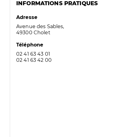
INFORMATIONS PRATIQUES
Adresse
Avenue des Sables,
49300 Cholet
Téléphone
02 41 63 43 01
02 41 63 42 00