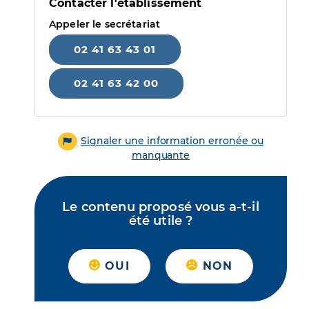
Contacter l'établissement
Appeler le secrétariat
02 41 63 43 01
02 41 63 42 00
Signaler une information erronée ou
manquante
Le contenu proposé vous a-t-il
été utile ?
OUI
NON