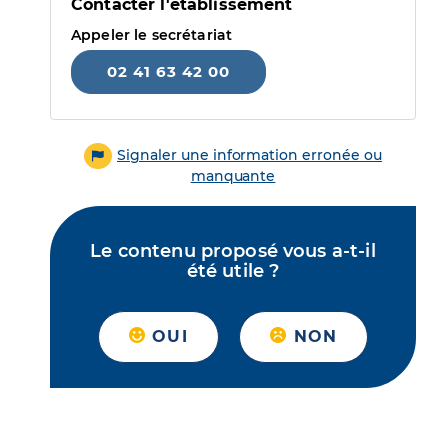
Contacter l'établissement
Appeler le secrétariat
02 41 63 42 00
Signaler une information erronée ou
manquante
Le contenu proposé vous a-t-il
été utile ?
OUI
NON