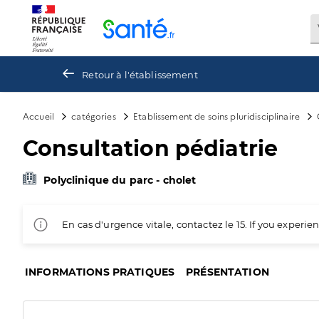
Panneau de gestion des cookies
Retour à l'établissement
Accueil
catégories
Etablissement de soins pluridisciplinaire
Consultation pédiatrie
Polyclinique du parc - cholet
En cas d'urgence vitale, contactez le 15. If you exper
INFORMATIONS PRATIQUES
PRÉSENTATION