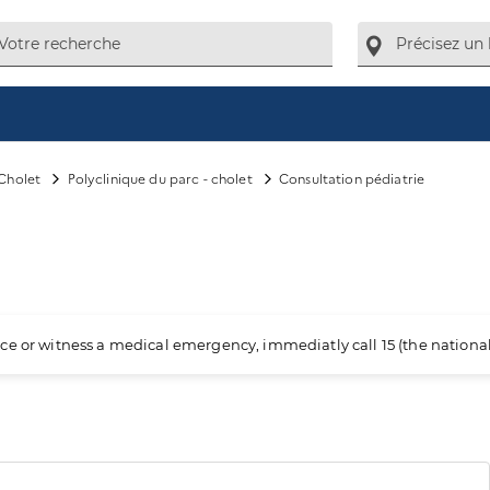
Cholet
Polyclinique du parc - cholet
Consultation pédiatrie
ience or witness a medical emergency, immediatly call 15 (the nation