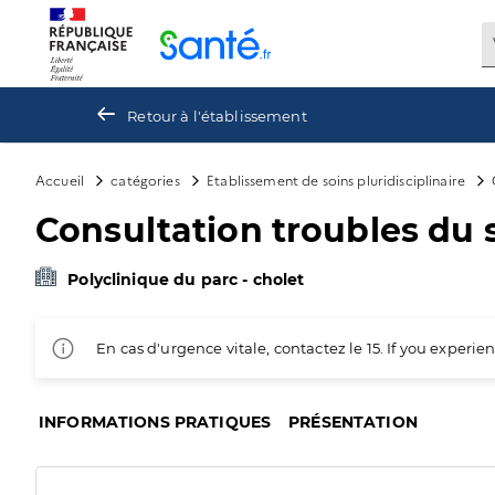
Panneau de gestion des cookies
Retour à l'établissement
Accueil
catégories
Etablissement de soins pluridisciplinaire
Consultation troubles du
Polyclinique du parc - cholet
En cas d'urgence vitale, contactez le 15. If you exper
INFORMATIONS PRATIQUES
PRÉSENTATION