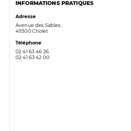
INFORMATIONS PRATIQUES
Adresse
Avenue des Sables,
49300 Cholet
Téléphone
02 41 63 46 26
02 41 63 42 00