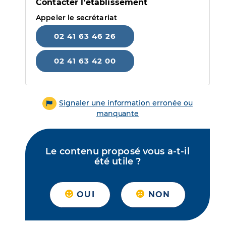
Contacter l'établissement
Appeler le secrétariat
02 41 63 46 26
02 41 63 42 00
Signaler une information erronée ou
manquante
Le contenu proposé vous a-t-il
été utile ?
OUI
NON