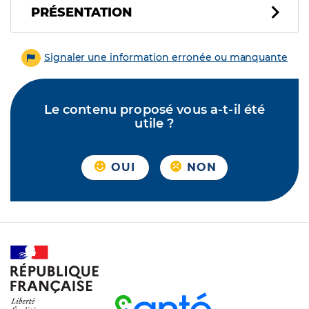
PRÉSENTATION
Signaler une information erronée ou manquante
Le contenu proposé vous a-t-il été
utile ?
OUI
NON