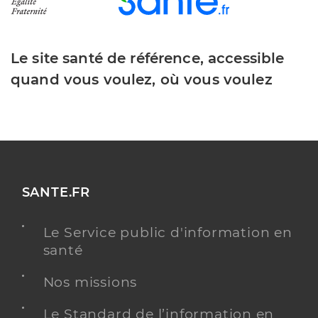
Le site santé de référence, accessible
quand vous voulez, où vous voulez
SANTE.FR
Le Service public d'information en
santé
Nos missions
Le Standard de l’information en