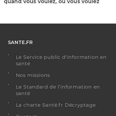
quand vous voulez, où vous voulez
SANTE.FR
Le Service public d'information en
santé
Nos missions
Le Standard de l’information en
santé
La charte Santé.fr Décryptage