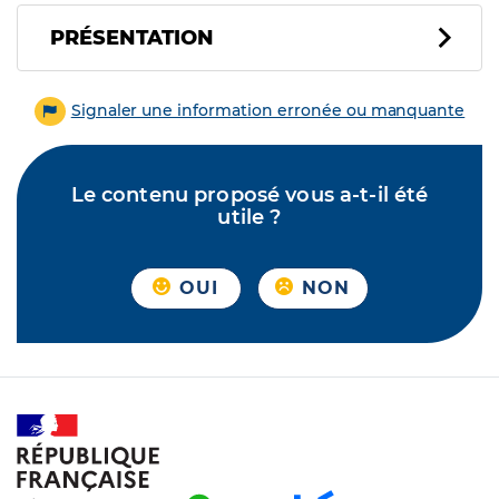
PRÉSENTATION
Signaler une information erronée ou manquante
Le contenu proposé vous a-t-il été
utile ?
OUI
NON