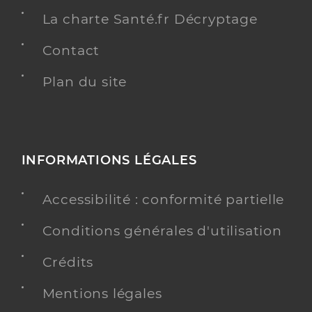
La charte Santé.fr Décryptage
Contact
Plan du site
INFORMATIONS LÉGALES
Accessibilité : conformité partielle
Conditions générales d'utilisation
Crédits
Mentions légales