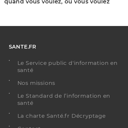
quand vous voulez, où vous voulez
SANTE.FR
Le Service public d'information en
santé
Nos missions
Le Standard de l’information en
santé
La charte Santé.fr Décryptage