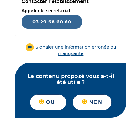
Contacter l'établissement
Appeler le secrétariat
03 29 68 60 60
Signaler une information erronée ou
manquante
Le contenu proposé vous a-t-il
été utile ?
OUI
NON