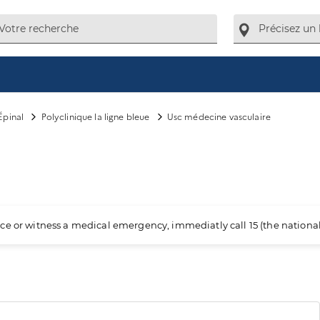
Épinal
Polyclinique la ligne bleue
Usc médecine vasculaire
ience or witness a medical emergency, immediatly call 15 (the nation