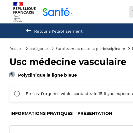
Panneau de gestion des cookies
Retour à l'établissement
Accueil
catégories
Etablissement de soins pluridisciplinaire
Usc médecine vasculaire
Polyclinique la ligne bleue
En cas d'urgence vitale, contactez le 15. If you exper
INFORMATIONS PRATIQUES
PRÉSENTATION