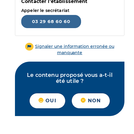
Contacter l'établissement
Appeler le secrétariat
03 29 68 60 60
Signaler une information erronée ou
manquante
Le contenu proposé vous a-t-il
été utile ?
OUI
NON