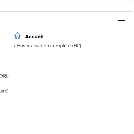
Accueil
Hospitalisation complète (HC)
(ORL)
aire)