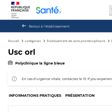
Panneau de gestion des cookies
Retour à l'établissement
Accueil
catégories
Etablissement de soins pluridisciplinaire
Usc orl
Polyclinique la ligne bleue
En cas d'urgence vitale, contactez le 15. If you exper
INFORMATIONS PRATIQUES
PRÉSENTATION