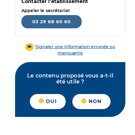
Contacter l'établissement
Appeler le secrétariat
03 29 68 60 60
Signaler une information erronée ou
manquante
Le contenu proposé vous a-t-il
été utile ?
OUI
NON