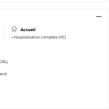
Accueil
Hospitalisation complète (HC)
(ORL)
aire)