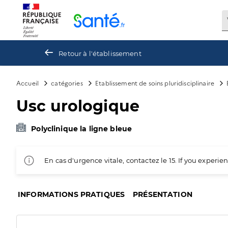
Panneau de gestion des cookies
Retour à l'établissement
Accueil
catégories
Etablissement de soins pluridisciplinaire
Usc urologique
Polyclinique la ligne bleue
En cas d'urgence vitale, contactez le 15. If you exper
INFORMATIONS PRATIQUES
PRÉSENTATION