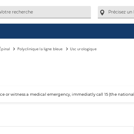
Épinal
Polyclinique la ligne bleue
Usc urologique
ience or witness a medical emergency, immediatly call 15 (the nation