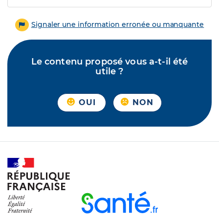
Signaler une information erronée ou manquante
Le contenu proposé vous a-t-il été
utile ?
OUI
NON