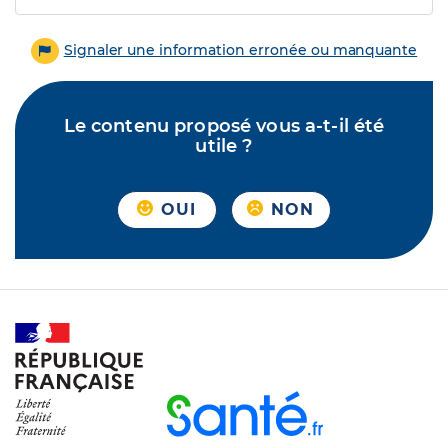
Signaler une information erronée ou manquante
Le contenu proposé vous a-t-il été
utile ?
OUI
NON