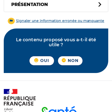
PRÉSENTATION
Signaler une information erronée ou manquante
Le contenu proposé vous a-t-il été
utile ?
OUI
NON