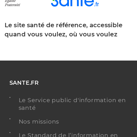
Le site santé de référence, accessible
quand vous voulez, où vous voulez
SANTE.FR
Le Service public d'information en
santé
Nos missions
Le Standard de l’information en