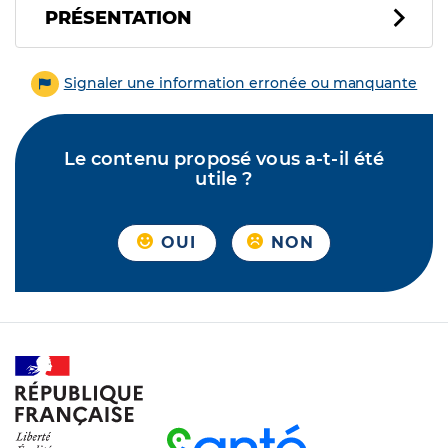
PRÉSENTATION
Signaler une information erronée ou manquante
Le contenu proposé vous a-t-il été
utile ?
OUI
NON