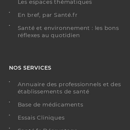
Les espaces thématiques
En bref, par Santé.fr
Santé et environnement : les bons
réflexes au quotidien
NOS SERVICES
Annuaire des professionnels et des
établissements de santé
Base de médicaments
Essais Cliniques