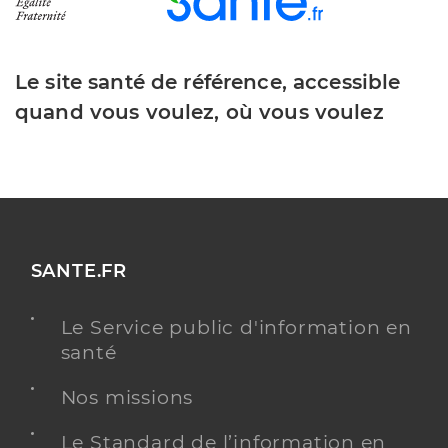
Le site santé de référence, accessible
quand vous voulez, où vous voulez
SANTE.FR
Le Service public d'information en
santé
Nos missions
Le Standard de l’information en