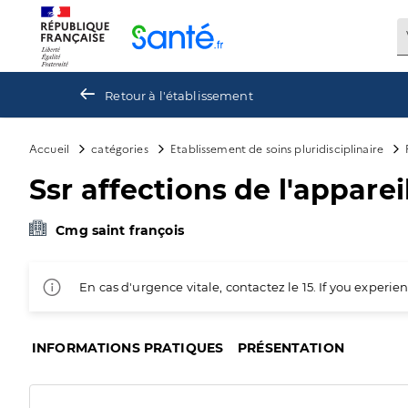
Panneau de gestion des cookies
Retour à l'établissement
Accueil
catégories
Etablissement de soins pluridisciplinaire
Ssr affections de l'appare
Cmg saint françois
En cas d'urgence vitale, contactez le 15. If you exper
INFORMATIONS PRATIQUES
PRÉSENTATION