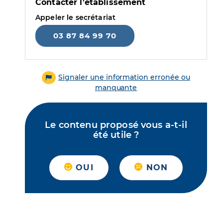
Contacter l'établissement
Appeler le secrétariat
03 87 84 99 70
Signaler une information erronée ou
manquante
Le contenu proposé vous a-t-il
été utile ?
OUI
NON