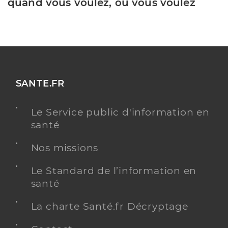
quand vous voulez, où vous voulez
SANTE.FR
Le Service public d'information en
santé
Nos missions
Le Standard de l’information en
santé
La charte Santé.fr Décryptage