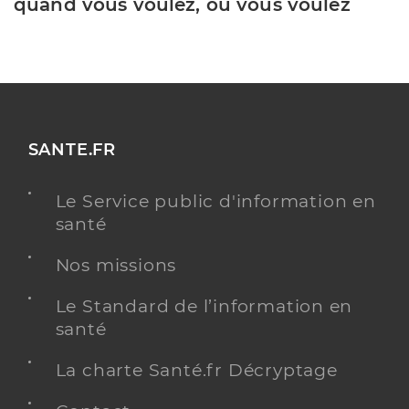
quand vous voulez, où vous voulez
SANTE.FR
Le Service public d'information en
santé
Nos missions
Le Standard de l’information en
santé
La charte Santé.fr Décryptage