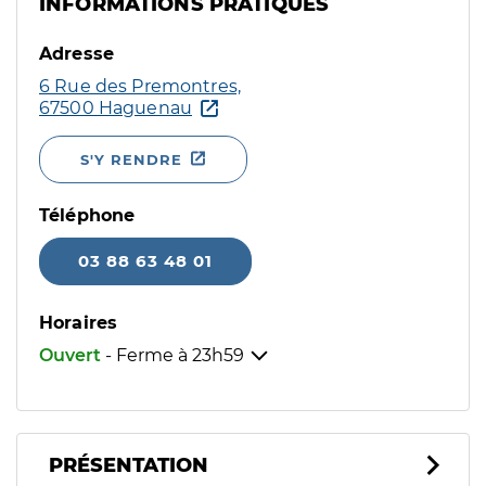
INFORMATIONS PRATIQUES
Adresse
6 Rue des Premontres,
67500 Haguenau
S'Y RENDRE
Téléphone
03 88 63 48 01
Horaires
Ouvert
- Ferme à
23h59
PRÉSENTATION