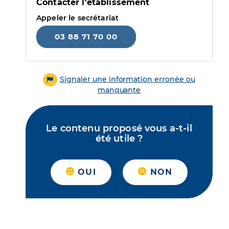
Contacter l'établissement
Appeler le secrétariat
03 88 71 70 00
Signaler une information erronée ou
manquante
Le contenu proposé vous a-t-il
été utile ?
OUI
NON