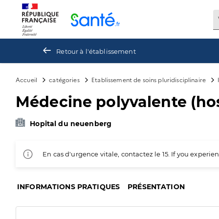
Panneau de gestion des cookies
Retour à l'établissement
Accueil
catégories
Etablissement de soins pluridisciplinaire
Médecine polyvalente (ho
Hopital du neuenberg
En cas d'urgence vitale, contactez le 15. If you exper
INFORMATIONS PRATIQUES
PRÉSENTATION