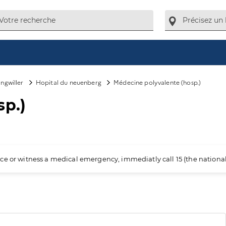
Ingwiller
Hopital du neuenberg
Médecine polyvalente (hosp.)
sp.)
ience or witness a medical emergency, immediatly call 15 (the nation