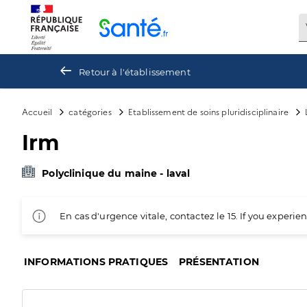
Panneau de gestion des cookies
Retour à l'établissement
Accueil
catégories
Etablissement de soins pluridisciplinaire
Irm
Polyclinique du maine - laval
En cas d'urgence vitale, contactez le 15. If you exper
INFORMATIONS PRATIQUES
PRÉSENTATION