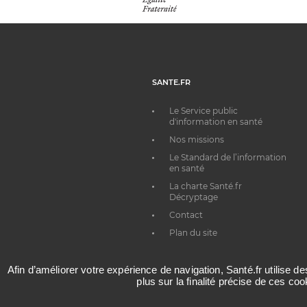
SANTE.FR
Le Service public
d'information en santé
Nos missions
Le Standard de l’information
en santé
La charte Santé.fr
Décryptage
Contact
Plan du site
Afin d’améliorer votre expérience de navigation, Santé.fr utilise d
plus sur la finalité précise de ces co