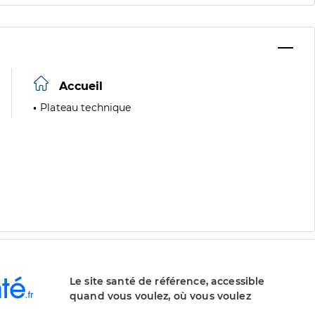
Accueil
Plateau technique
Le site santé de référence, accessible
quand vous voulez, où vous voulez