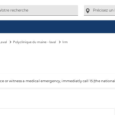
Laval
Polyclinique du maine - laval
Irm
ience or witness a medical emergency, immediatly call 15 (the nation