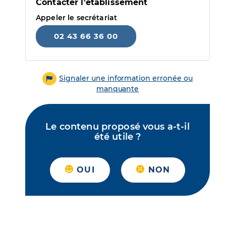
Contacter l'établissement
Appeler le secrétariat
02 43 66 36 00
Signaler une information erronée ou
manquante
Le contenu proposé vous a-t-il
été utile ?
OUI
NON