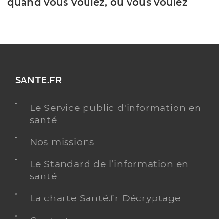
quand vous voulez, où vous voulez
SANTE.FR
Le Service public d'information en
santé
Nos missions
Le Standard de l’information en
santé
La charte Santé.fr Décryptage