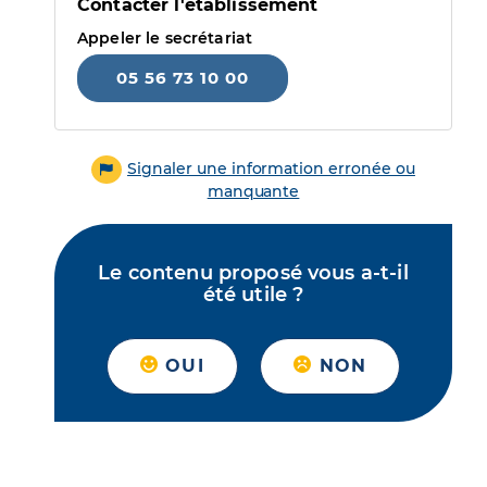
Contacter l'établissement
Appeler le secrétariat
05 56 73 10 00
Signaler une information erronée ou
manquante
Le contenu proposé vous a-t-il
été utile ?
OUI
NON