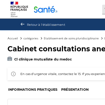
Panneau de gestion des cookies
Retour à l'établissement
Accueil
catégories
Etablissement de soins pluridisciplinaire
Cabinet consultations an
Cl clinique mutualiste du medoc
En cas d'urgence vitale, contactez le 15. If you exper
INFORMATIONS PRATIQUES
PRÉSENTATION