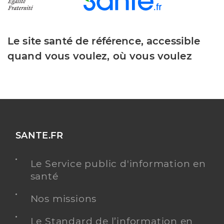
Le site santé de référence, accessible
quand vous voulez, où vous voulez
SANTE.FR
Le Service public d'information en
santé
Nos missions
Le Standard de l’information en