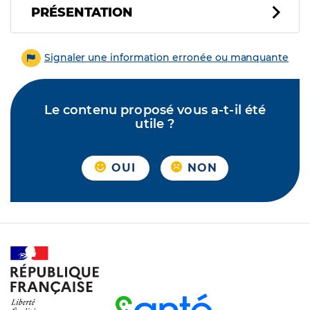
PRÉSENTATION
Signaler une information erronée ou manquante
Le contenu proposé vous a-t-il été
utile ?
OUI
NON