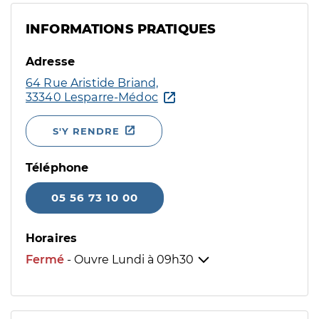
INFORMATIONS PRATIQUES
Adresse
64 Rue Aristide Briand,
33340 Lesparre-Médoc
S'Y RENDRE
Téléphone
05 56 73 10 00
Horaires
Fermé
- Ouvre Lundi à
09h30