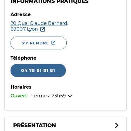
INFORMATIONS PRATIQUES
Adresse
20 Quai Claude Bernard,
69007 Lyon
S'Y RENDRE
Téléphone
04 78 61 81 81
Horaires
Ouvert
- Ferme à
23h59
PRÉSENTATION