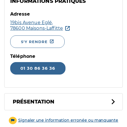
INFORMATIONS PRATIQUES
Adresse
19bis Avenue Eglé,
78600 Maisons-Laffitte
S'Y RENDRE
Téléphone
01 30 86 36 36
PRÉSENTATION
Signaler une information erronée ou manquante