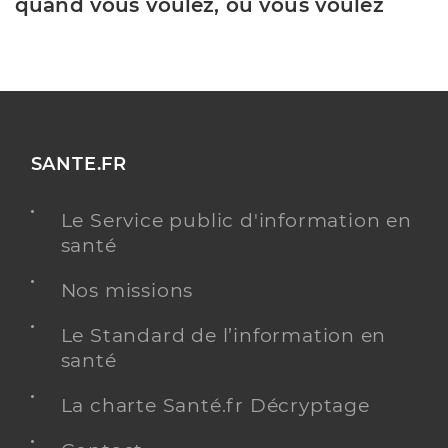
quand vous voulez, où vous voulez
SANTE.FR
Le Service public d'information en
santé
Nos missions
Le Standard de l’information en
santé
La charte Santé.fr Décryptage