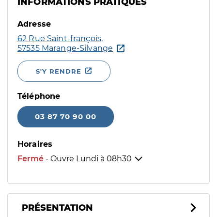
INFORMATIONS PRATIQUES
Adresse
62 Rue Saint-françois,
57535 Marange-Silvange
S'Y RENDRE
Téléphone
03 87 70 90 00
Horaires
Fermé
- Ouvre Lundi à
08h30
PRÉSENTATION