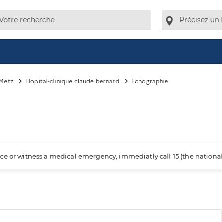
Metz
Hopital-clinique claude bernard
Echographie
ience or witness a medical emergency, immediatly call 15 (the nation