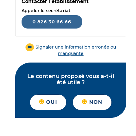
Contacter l'établissement
Appeler le secrétariat
0 826 30 66 66
Signaler une information erronée ou
manquante
Le contenu proposé vous a-t-il
été utile ?
OUI
NON