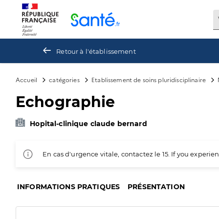
Panneau de gestion des cookies
Retour à l'établissement
Accueil
catégories
Etablissement de soins pluridisciplinaire
Echographie
Hopital-clinique claude bernard
En cas d'urgence vitale, contactez le 15. If you exper
INFORMATIONS PRATIQUES
PRÉSENTATION