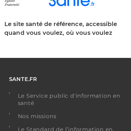
Le site santé de référence, accessible
quand vous voulez, où vous voulez
SANTE.FR
Le Service public d'information en
santé
Nos missions
Le Standard de l’information en