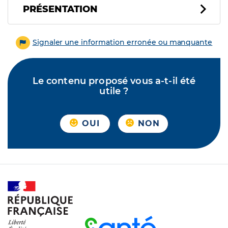
PRÉSENTATION
Signaler une information erronée ou manquante
Le contenu proposé vous a-t-il été
utile ?
OUI
NON