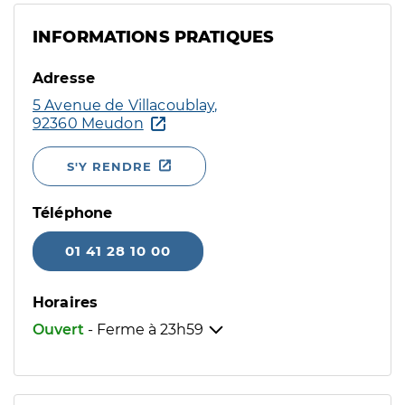
INFORMATIONS PRATIQUES
Adresse
5 Avenue de Villacoublay,
92360 Meudon
S'Y RENDRE
Téléphone
01 41 28 10 00
Horaires
Ouvert
- Ferme à
23h59