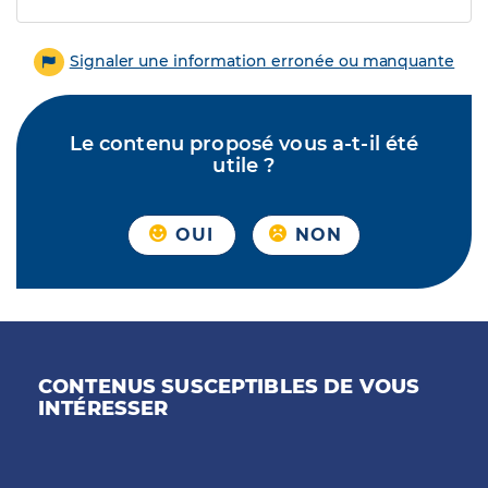
Signaler une information erronée ou manquante
Le contenu proposé vous a-t-il été
utile ?
OUI
NON
CONTENUS SUSCEPTIBLES DE VOUS
INTÉRESSER