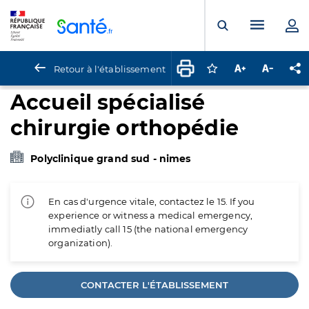
Panneau de gestion des cookies
Menu pr
Ouvrir la rech
Retour à l'établissement
Connectez-vous pour
Augmenter la t
Diminuer 
Pa
Accueil spécialisé
chirurgie orthopédie
Polyclinique grand sud - nimes
En cas d'urgence vitale, contactez le 15. If you
experience or witness a medical emergency,
immediatly call 15 (the national emergency
organization).
CONTACTER L'ÉTABLISSEMENT