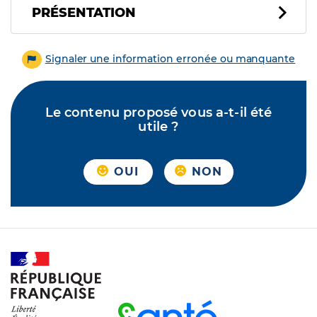
PRÉSENTATION
Signaler une information erronée ou manquante
Le contenu proposé vous a-t-il été
utile ?
OUI
NON