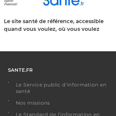
Le site santé de référence, accessible
quand vous voulez, où vous voulez
SANTE.FR
Le Service public d'information en
santé
Nos missions
Le Standard de l’information en