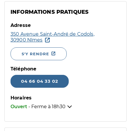
INFORMATIONS PRATIQUES
Adresse
350 Avenue Saint-André de Codols,
30900 Nîmes
S'Y RENDRE
Téléphone
04 66 04 33 02
Horaires
Ouvert
- Ferme à
18h30