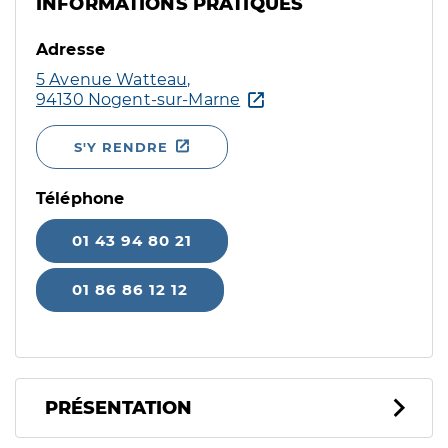
INFORMATIONS PRATIQUES
Adresse
5 Avenue Watteau,
94130 Nogent-sur-Marne
S'Y RENDRE
Téléphone
01 43 94 80 21
01 86 86 12 12
PRÉSENTATION