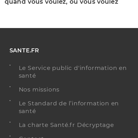
quand vous voulez, où vous voulez
SANTE.FR
Le Service public d'information en
santé
Nos missions
Le Standard de l’information en
santé
La charte Santé.fr Décryptage