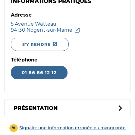
INFORMATIONS PRATIQUES
Adresse
5 Avenue Watteau,
94130 Nogent-sur-Marne
S'Y RENDRE
Téléphone
01 86 86 12 12
PRÉSENTATION
Signaler une information erronée ou manquante