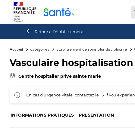
Panneau de gestion des cookies
Retour à l'établissement
Accueil
catégories
Etablissement de soins pluridisciplinaire
Vasculaire hospitalisatio
Centre hospitalier prive sainte marie
En cas d'urgence vitale, contactez le 15. If you exper
INFORMATIONS PRATIQUES
PRÉSENTATION