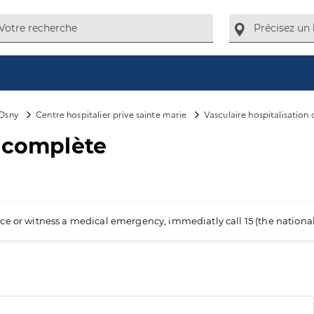
Osny
Centre hospitalier prive sainte marie
Vasculaire hospitalisation
n complète
ience or witness a medical emergency, immediatly call 15 (the nation