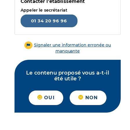
Contacter l'établissement
Appeler le secrétariat
01 34 20 96 96
Signaler une information erronée ou
manquante
Le contenu proposé vous a-t-il
été utile ?
OUI
NON