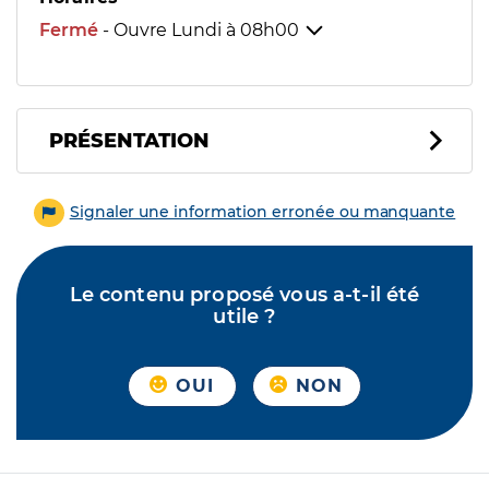
Fermé
- Ouvre Lundi à
08h00
PRÉSENTATION
Signaler une information erronée ou manquante
Le contenu proposé vous a-t-il été
utile ?
OUI
NON