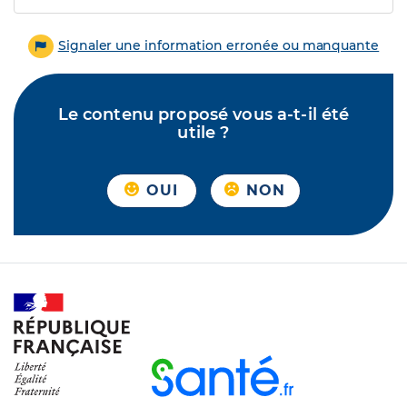
Signaler une information erronée ou manquante
Le contenu proposé vous a-t-il été
utile ?
OUI
NON