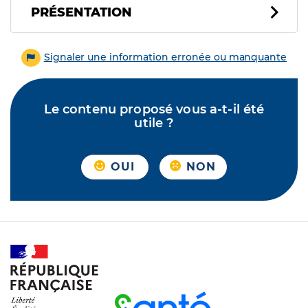
PRÉSENTATION
Signaler une information erronée ou manquante
Le contenu proposé vous a-t-il été
utile ?
OUI
NON