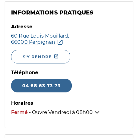
INFORMATIONS PRATIQUES
Adresse
60 Rue Louis Mouillard,
66000 Perpignan
S'Y RENDRE
Téléphone
04 68 63 73 73
Horaires
Fermé
- Ouvre Vendredi à
08h00