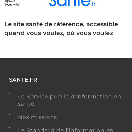
Le site santé de référence, accessible
quand vous voulez, où vous voulez
SANTE.FR
Le Service public d'information en
santé
Nos missions
Le Standard de l’information en