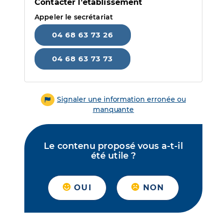
Contacter l'établissement
Appeler le secrétariat
04 68 63 73 26
04 68 63 73 73
Signaler une information erronée ou
manquante
Le contenu proposé vous a-t-il
été utile ?
OUI
NON