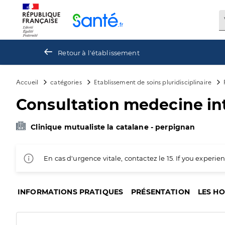
Panneau de gestion des cookies
Retour à l'établissement
Accueil
catégories
Etablissement de soins pluridisciplinaire
Consultation medecine in
Clinique mutualiste la catalane - perpignan
En cas d'urgence vitale, contactez le 15. If you exper
INFORMATIONS PRATIQUES
PRÉSENTATION
LES H