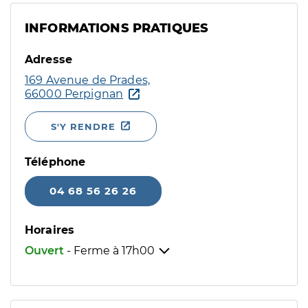
INFORMATIONS PRATIQUES
Adresse
169 Avenue de Prades,
66000 Perpignan
S'Y RENDRE
Téléphone
04 68 56 26 26
Horaires
Ouvert
- Ferme à
17h00