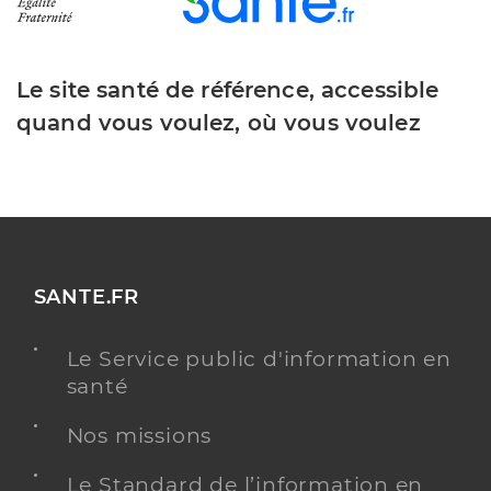
Le site santé de référence, accessible
quand vous voulez, où vous voulez
SANTE.FR
Le Service public d'information en
santé
Nos missions
Le Standard de l’information en