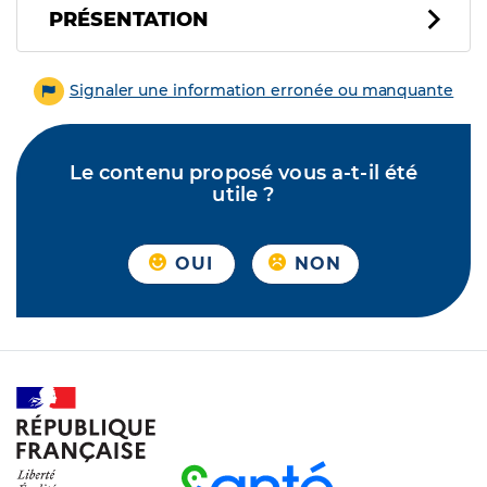
PRÉSENTATION
Signaler une information erronée ou manquante
Le contenu proposé vous a-t-il été
utile ?
OUI
NON