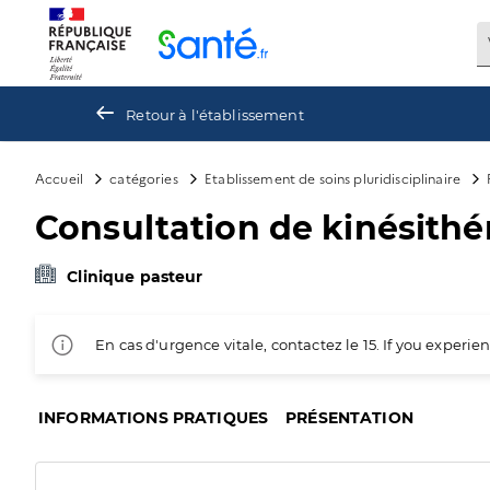
Panneau de gestion des cookies
Retour à l'établissement
Accueil
catégories
Etablissement de soins pluridisciplinaire
Consultation de kinésithé
Clinique pasteur
En cas d'urgence vitale, contactez le 15. If you exper
INFORMATIONS PRATIQUES
PRÉSENTATION