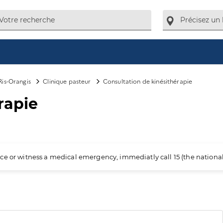
Ris-Orangis
Clinique pasteur
Consultation de kinésithérapie
rapie
ience or witness a medical emergency, immediatly call 15 (the nation