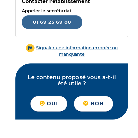
Contacter l'établissement
Appeler le secrétariat
01 69 25 69 00
Signaler une information erronée ou
manquante
Le contenu proposé vous a-t-il
été utile ?
OUI
NON