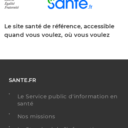
Le site santé de référence, accessible
quand vous voulez, où vous voulez
SANTE.FR
Le Service public d'information en
santé
Nos missions