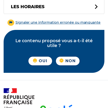
LES HORAIRES
Signaler une information erronée ou manquante
Le contenu proposé vous a-t-il été
utile ?
OUI
NON