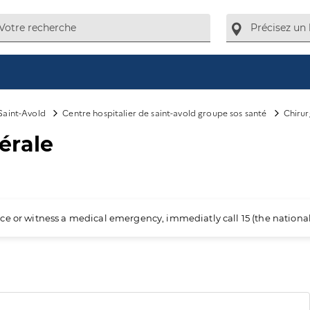
Saint-Avold
Centre hospitalier de saint-avold groupe sos santé
Chirur
cérale
ience or witness a medical emergency, immediatly call 15 (the nation