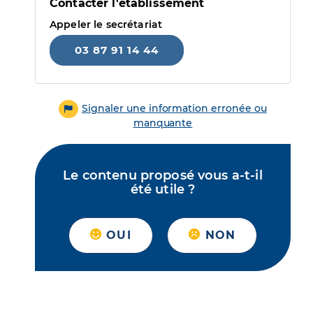
Contacter l'établissement
Appeler le secrétariat
03 87 91 14 44
Signaler une information erronée ou
manquante
Le contenu proposé vous a-t-il
été utile ?
OUI
NON