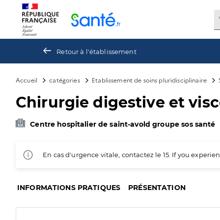
Panneau de gestion des cookies
Retour à l'établissement
Accueil
catégories
Etablissement de soins pluridisciplinaire
Chirurgie digestive et vis
Centre hospitalier de saint-avold groupe sos santé
En cas d'urgence vitale, contactez le 15. If you exper
INFORMATIONS PRATIQUES
PRÉSENTATION