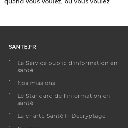
quand vous voulez, où vous voulez
SANTE.FR
Le Service public d'information en
santé
Nos missions
Le Standard de l’information en
santé
La charte Santé.fr Décryptage