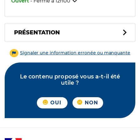
Ouvert
- Ferme à
12h00
PRÉSENTATION
Signaler une information erronée ou manquante
Le contenu proposé vous a-t-il été
utile ?
OUI
NON