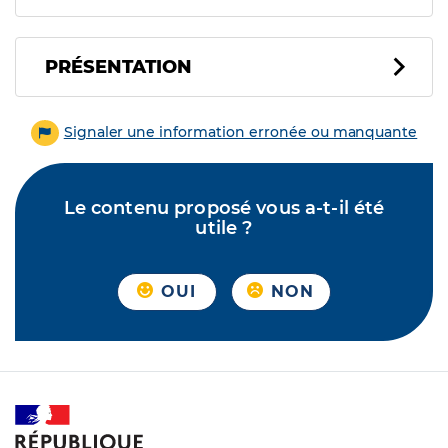
PRÉSENTATION
Signaler une information erronée ou manquante
Le contenu proposé vous a-t-il été
utile ?
OUI
NON