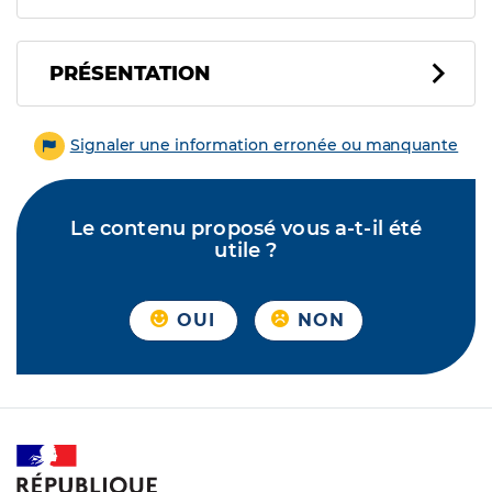
PRÉSENTATION
Signaler une information erronée ou manquante
Le contenu proposé vous a-t-il été
utile ?
OUI
NON