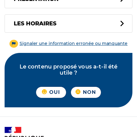
LES HORAIRES
Signaler une information erronée ou manquante
Le contenu proposé vous a-t-il été
utile ?
OUI
NON