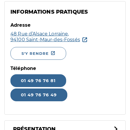
INFORMATIONS PRATIQUES
Adresse
48 Rue d’Alsace Lorraine,
94100 Saint-Maur-des-Fossés
S'Y RENDRE
Téléphone
01 49 76 76 81
01 49 76 76 49
PRÉSENTATION