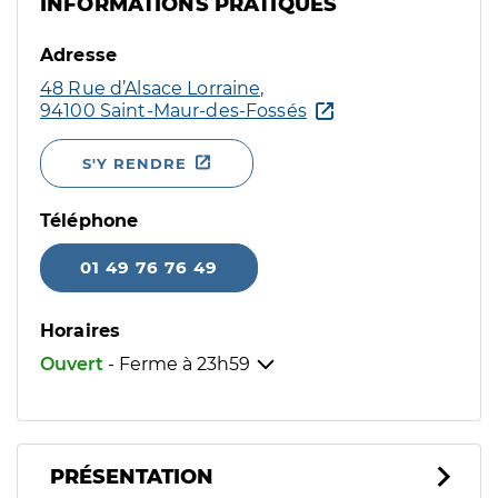
INFORMATIONS PRATIQUES
Adresse
48 Rue d’Alsace Lorraine,
94100 Saint-Maur-des-Fossés
S'Y RENDRE
Téléphone
01 49 76 76 49
Horaires
Ouvert
- Ferme à
23h59
PRÉSENTATION